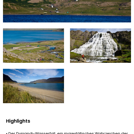
Highlights
• Der Dynjandi-Wasserfall, ein majestätisches Wahrzeichen der