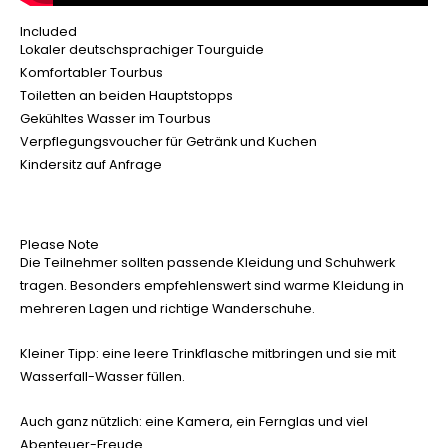
Included
Lokaler deutschsprachiger Tourguide
Komfortabler Tourbus
Toiletten an beiden Hauptstopps
Gekühltes Wasser im Tourbus
Verpflegungsvoucher für Getränk und Kuchen
Kindersitz auf Anfrage
Please Note
Die Teilnehmer sollten passende Kleidung und Schuhwerk
tragen. Besonders empfehlenswert sind warme Kleidung in
mehreren Lagen und richtige Wanderschuhe.
Kleiner Tipp: eine leere Trinkflasche mitbringen und sie mit
Wasserfall-Wasser füllen.
Auch ganz nützlich: eine Kamera, ein Fernglas und viel
Abenteuer-Freude.