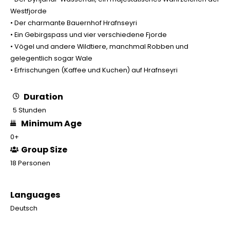
Westfjorde
• Der charmante Bauernhof Hrafnseyri
• Ein Gebirgspass und vier verschiedene Fjorde
• Vögel und andere Wildtiere, manchmal Robben und
gelegentlich sogar Wale
• Erfrischungen (Kaffee und Kuchen) auf Hrafnseyri
Duration
5 Stunden
Minimum Age
0+
Group Size
18 Personen
Languages
Deutsch