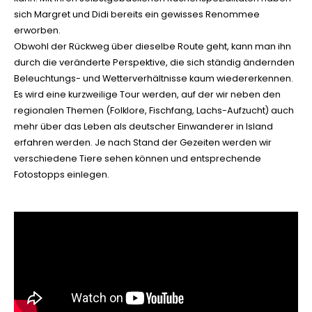
sich Margret und Didi bereits ein gewisses Renommee
erworben.
Obwohl der Rückweg über dieselbe Route geht, kann man ihn
durch die veränderte Perspektive, die sich ständig ändernden
Beleuchtungs- und Wetterverhältnisse kaum wiedererkennen.
Es wird eine kurzweilige Tour werden, auf der wir neben den
regionalen Themen (Folklore, Fischfang, Lachs-Aufzucht) auch
mehr über das Leben als deutscher Einwanderer in Island
erfahren werden. Je nach Stand der Gezeiten werden wir
verschiedene Tiere sehen können und entsprechende
Fotostopps einlegen.