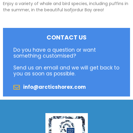
Enjoy a variety of whale and bird species, including puffins in
the summer, in the beautiful Isafjordur Bay area!
CONTACT US
Do you have a question or want
something customised?
Send us an email and we will get back to
you as soon as possible.
info@arcticshorex.com