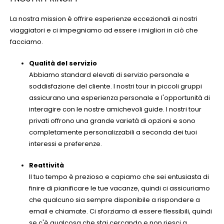
La nostra mission è offrire esperienze eccezionali ai nostri
viaggiatori e ci impegniamo ad essere i migliori in ciò che
facciamo.
Qualità del servizio
Abbiamo standard elevati di servizio personale e
soddisfazione del cliente. I nostri tour in piccoli gruppi
assicurano una esperienza personale e l'opportunità di
interagire con le nostre amichevoli guide. I nostri tour
privati offrono una grande varietà di opzioni e sono
completamente personalizzabili a seconda dei tuoi
interessi e preferenze.
Reattività
Il tuo tempo è prezioso e capiamo che sei entusiasta di
finire di pianificare le tue vacanze, quindi ci assicuriamo
che qualcuno sia sempre disponibile a rispondere a
email e chiamate. Ci sforziamo di essere flessibili, quindi
se c'è qualcosa che stai cercando e non riesci a