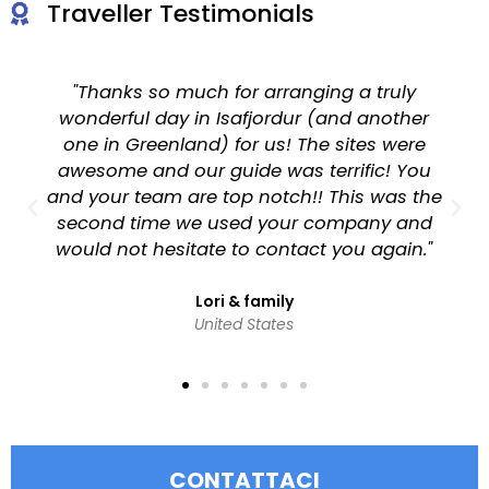
Traveller Testimonials
"We could not have asked for a more
perfect tour guide. She was an absolutely
beautiful lady who had a great amount of
local knowledge. She really made our day.
e
We felt very safe with your driver also. I
would most certainly do the same tour with
you again."
Mary
Australia
CONTATTACI