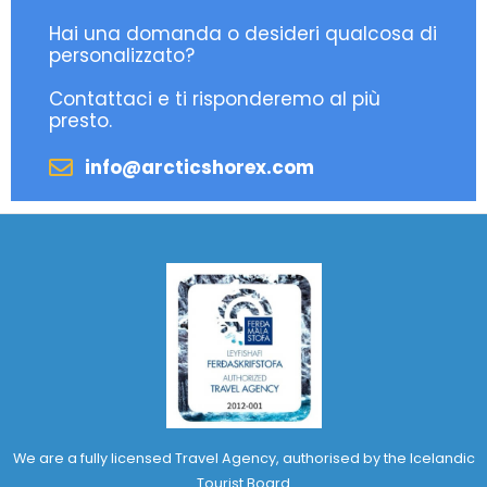
Hai una domanda o desideri qualcosa di
personalizzato?
Contattaci e ti risponderemo al più
presto.
info@arcticshorex.com
We are a fully licensed Travel Agency, authorised by the Icelandic
Tourist Board