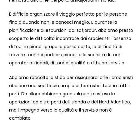
nel nostro ufficio nel bel porto di Isafjordur in Islanda.
È difficile organizzare il viaggio perfetto per le persone
fino a quando non le conosci meglio. E durante la
pianificazione di escursioni da Isafjordur, abbiamo presto
scoperto le difficoltà incontrate dai crocieristi: l'assenza
di tour in piccoli gruppi a basso costo, la difficoltà di
trovare tour nei porti più piccoli e la scarsità di tour
operator affidabili, di tour di qualità e di buon servizio.
Abbiamo raccolto la sfida per assicurarci che i crocieristi
abbiano una scelta più ampia di fantastici tour in tutti i
porti. Da allora abbiamo gradualmente esteso le
operazioni ad altre parti dell'Islanda e del Nord Atlantico,
ma l'impegno verso la qualità e il servizio non è
cambiato.