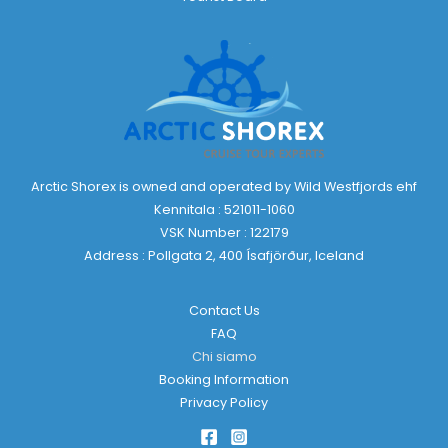
Arctic Shorex is owned and operated by Wild Westfjords ehf
Kennitala : 521011-1060
VSK Number : 122179
Address : Pollgata 2, 400 Ísafjörður, Iceland
Contact Us
FAQ
Chi siamo
Booking Information
Privacy Policy