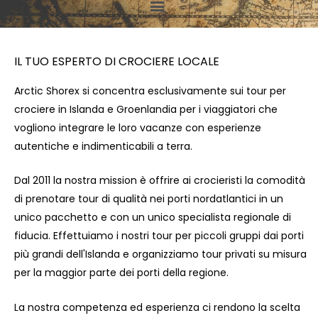
Main
Menu
IL TUO ESPERTO DI CROCIERE LOCALE
Arctic Shorex si concentra esclusivamente sui tour per
crociere in Islanda e Groenlandia per i viaggiatori che
vogliono integrare le loro vacanze con esperienze
autentiche e indimenticabili a terra.
Dal 2011 la nostra mission è offrire ai crocieristi la comodità
di prenotare tour di qualità nei porti nordatlantici in un
unico pacchetto e con un unico specialista regionale di
fiducia. Effettuiamo i nostri tour per piccoli gruppi dai porti
più grandi dell'Islanda e organizziamo tour privati su misura
per la maggior parte dei porti della regione.
La nostra competenza ed esperienza ci rendono la scelta