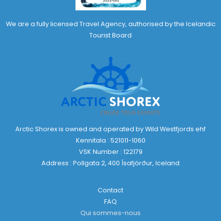
We are a fully licensed Travel Agency, authorised by the Icelandic
Tourist Board
Arctic Shorex is owned and operated by Wild Westfjords ehf
Kennitala : 521011-1060
VSK Number : 122179
Address : Pollgata 2, 400 Ísafjörður, Iceland
Contact
FAQ
Qui sommes-nous